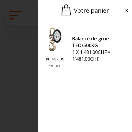
Votre panier
1
Balance de grue
TEO/500KG
1
X
1'481.00
CHF
=
1'481.00
CHF
RETIRER UN
Nos produits
PRODUIT