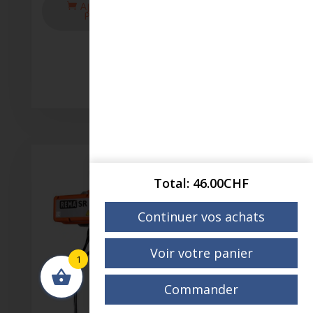
Ajouter Au
Ajouter Au Panier
Panier
Total
46.00
CHF
Continuer vos achats
Voir votre panier
1
Commander