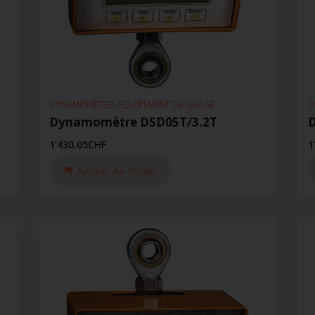
,
DYNAMOMÈTRES
ÉQUIPEMENT DE LEVAGE
D
Dynamomètre DSD05T/3.2T
1'430.05
CHF
1
Ajouter Au Panier