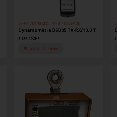
,
DYNAMOMÈTRES
ÉQUIPEMENT DE LEVAGE
D
Dynamomètre DSD05 TX-RX/10.0 T
3'183.10
CHF
1
Ajouter Au Panier