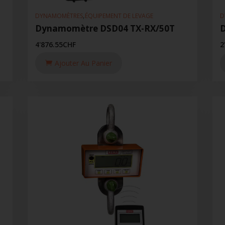
,
DYNAMOMÈTRES
ÉQUIPEMENT DE LEVAGE
D
Dynamomètre DSD04 TX-RX/50T
4'876.55
CHF
2
Ajouter Au Panier