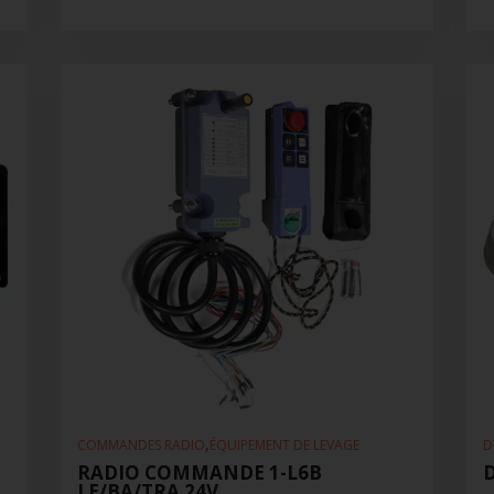
,
COMMANDES RADIO
ÉQUIPEMENT DE LEVAGE
D
RADIO COMMANDE 1-L6B
LE/BA/TRA 24V