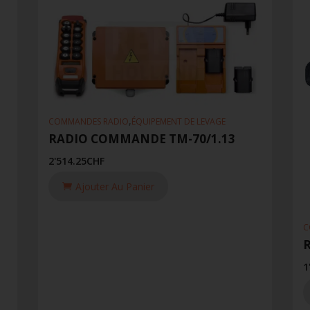
,
COMMANDES RADIO
ÉQUIPEMENT DE LEVAGE
RADIO COMMANDE TM-70/1.13
2'514.25
CHF
Ajouter Au Panier
C
1