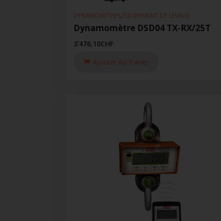
,
DYNAMOMÈTRES
ÉQUIPEMENT DE LEVAGE
Dynamomètre DSD04 TX-RX/25T
3'476.10
CHF
Ajouter Au Panier