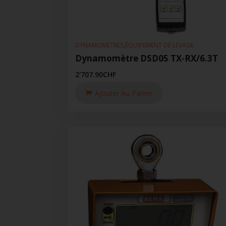
,
DYNAMOMÈTRES
ÉQUIPEMENT DE LEVAGE
Dynamomètre DSD05 TX-RX/6.3T
2'707.90
CHF
Ajouter Au Panier