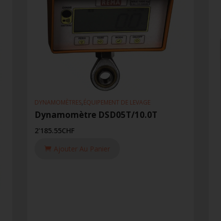
,
DYNAMOMÈTRES
ÉQUIPEMENT DE LEVAGE
Dynamomètre DSD05T/10.0T
2'185.55
CHF
Ajouter Au Panier