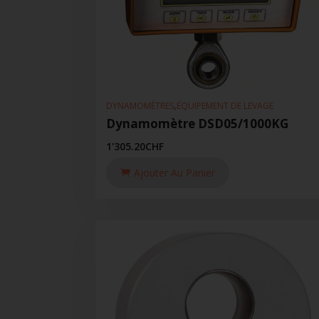
,
DYNAMOMÈTRES
ÉQUIPEMENT DE LEVAGE
Dynamomètre DSD05/1000KG
1'305.20
CHF
Ajouter Au Panier