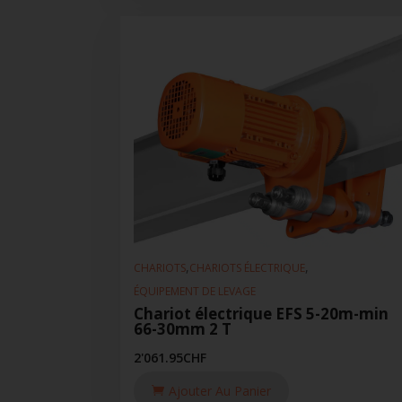
,
,
CHARIOTS
CHARIOTS ÉLECTRIQUE
ÉQUIPEMENT DE LEVAGE
Chariot électrique EFS 5-20m-min
66-30mm 2 T
2'061.95
CHF
Ajouter Au Panier