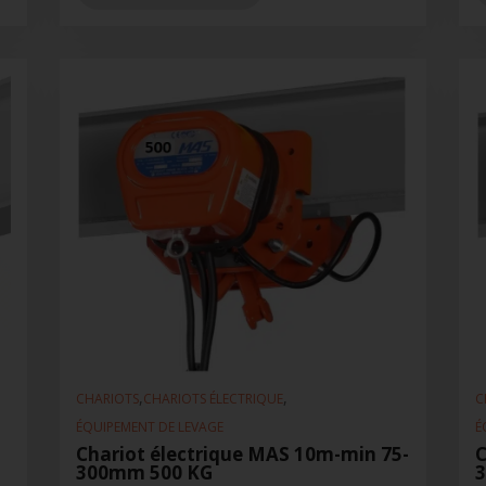
,
,
CHARIOTS
CHARIOTS ÉLECTRIQUE
C
ÉQUIPEMENT DE LEVAGE
É
Chariot électrique MAS 10m-min 75-
C
300mm 500 KG