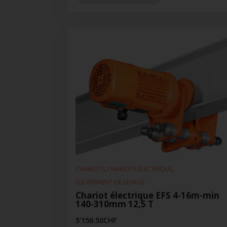
,
,
CHARIOTS
CHARIOTS ÉLECTRIQUE
ÉQUIPEMENT DE LEVAGE
Chariot électrique EFS 4-16m-min
140-310mm 12,5 T
5'156.50
CHF