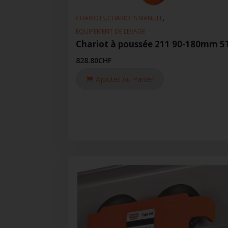
,
,
CHARIOTS
CHARIOTS MANUEL
ÉQUIPEMENT DE LEVAGE
Chariot à poussée 211 90-180mm 5
828.80
CHF
Ajouter Au Panier