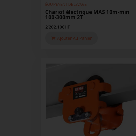
ÉQUIPEMENT DE LEVAGE
Chariot électrique MAS 10m-min
100-300mm 2T
2'202.10
CHF
Ajouter Au Panier