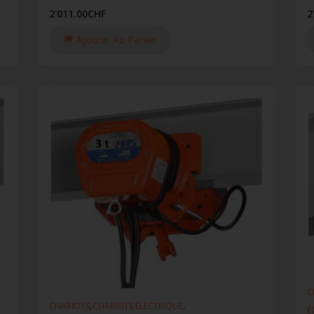
2'011.00
CHF
2
Ajouter Au Panier
C
,
,
CHARIOTS
CHARIOTS ÉLECTRIQUE
É