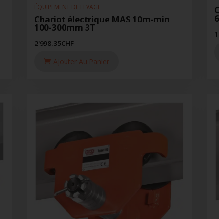
ÉQUIPEMENT DE LEVAGE
C
6
Chariot électrique MAS 10m-min
100-300mm 3T
1
2'998.35
CHF
Ajouter Au Panier