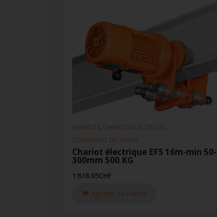
,
,
CHARIOTS
CHARIOTS ÉLECTRIQUE
ÉQUIPEMENT DE LEVAGE
Chariot électrique EFS 16m-min 50-
300mm 500 KG
1'616.05
CHF
Ajouter Au Panier