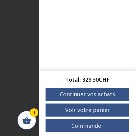
Total
329.30
CHF
Continuer vos achats
Voir votre panier
1
Commander