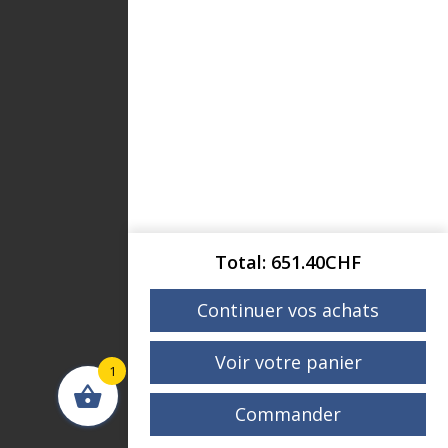
Total
651.40
CHF
Continuer vos achats
Voir votre panier
1
Commander