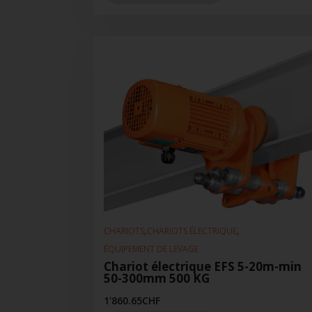
,
,
CHARIOTS
CHARIOTS ÉLECTRIQUE
ÉQUIPEMENT DE LEVAGE
Chariot électrique EFS 5-20m-min
50-300mm 500 KG
1'860.65
CHF