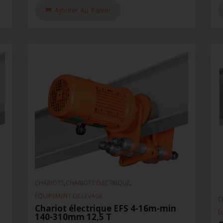
Ajouter Au Panier
,
,
CHARIOTS
CHARIOTS ÉLECTRIQUE
ÉQUIPEMENT DE LEVAGE
C
Chariot électrique EFS 4-16m-min
É
140-310mm 12,5 T