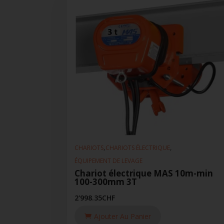
,
,
CHARIOTS
CHARIOTS ÉLECTRIQUE
ÉQUIPEMENT DE LEVAGE
Chariot électrique MAS 10m-min
100-300mm 3T
2'998.35
CHF
Ajouter Au Panier