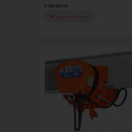
4'166.60
CHF
Ajouter Au Panier