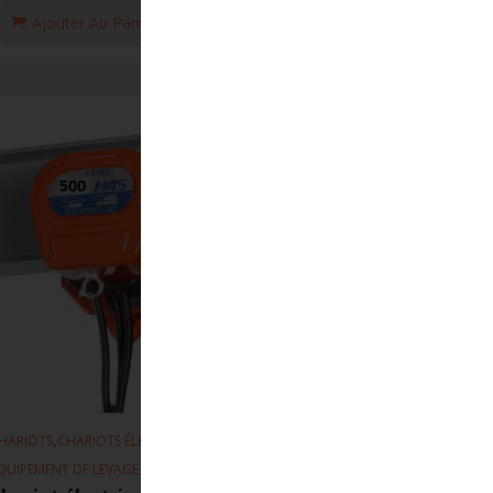
Ajouter Au Panier
,
,
HARIOTS
CHARIOTS ÉLECTRIQUE
QUIPEMENT DE LEVAGE