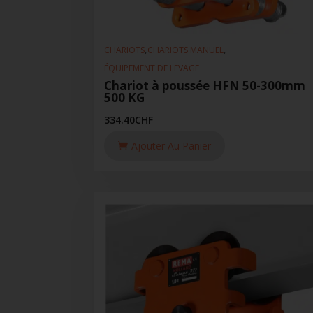
,
,
CHARIOTS
CHARIOTS MANUEL
ÉQUIPEMENT DE LEVAGE
Chariot à poussée HFN 50-300mm
500 KG
334.40
CHF
Ajouter Au Panier