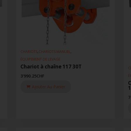
,
,
CHARIOTS
CHARIOTS MANUEL
ÉQUIPEMENT DE LEVAGE
Chariot à chaîne 117 30T
C
É
3'990.25
CHF
C
Ajouter Au Panier
7