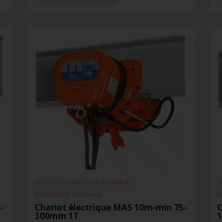
,
,
CHARIOTS
CHARIOTS ÉLECTRIQUE
C
ÉQUIPEMENT DE LEVAGE
É
-
Chariot électrique MAS 10m-min 75-
C
300mm 1T