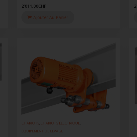
2'011.00
CHF
2
Ajouter Au Panier
,
,
CHARIOTS
CHARIOTS ÉLECTRIQUE
ÉQUIPEMENT DE LEVAGE