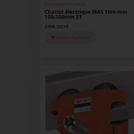
ÉQUIPEMENT DE LEVAGE
Chariot électrique MAS 10m-min
100-300mm 3T
2'998.35
CHF
Ajouter Au Panier