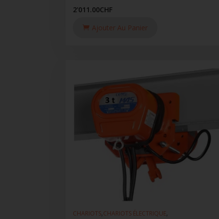
2'011.00
CHF
Ajouter Au Panier
,
,
CHARIOTS
CHARIOTS ÉLECTRIQUE