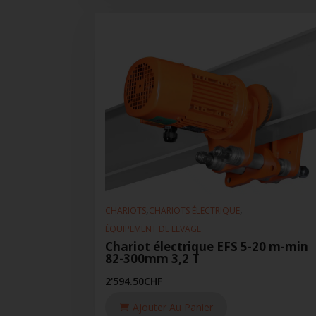
,
,
CHARIOTS
CHARIOTS ÉLECTRIQUE
ÉQUIPEMENT DE LEVAGE
Chariot électrique EFS 5-20 m-min
82-300mm 3,2 T
2'594.50
CHF
Ajouter Au Panier