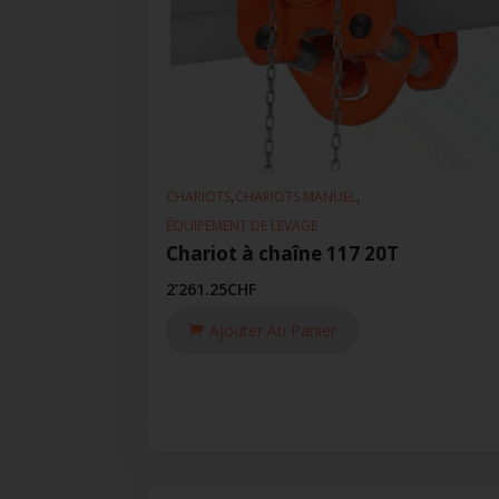
,
,
CHARIOTS
CHARIOTS MANUEL
ÉQUIPEMENT DE LEVAGE
Chariot à chaîne 117 20T
2'261.25
CHF
Ajouter Au Panier