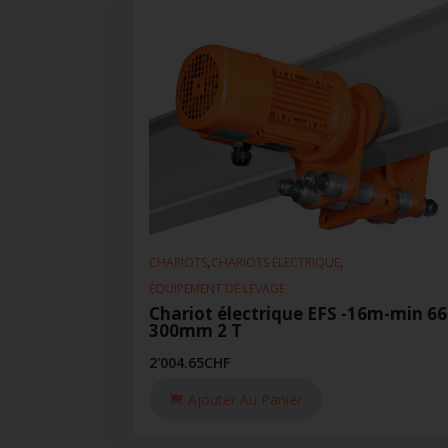
,
,
CHARIOTS
CHARIOTS ÉLECTRIQUE
ÉQUIPEMENT DE LEVAGE
Chariot électrique EFS -16m-min 66
300mm 2 T
2'004.65
CHF
Ajouter Au Panier