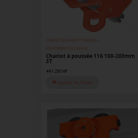
,
,
CHARIOTS
CHARIOTS MANUEL
ÉQUIPEMENT DE LEVAGE
Chariot à poussée 116 100-203mm
3T
441.25
CHF
Ajouter Au Panier