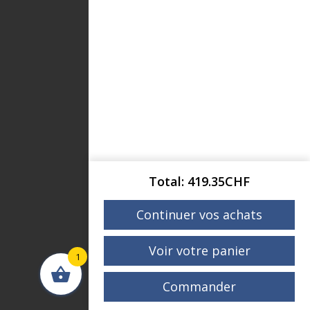
Total
419.35
CHF
Continuer vos achats
Voir votre panier
1
Commander