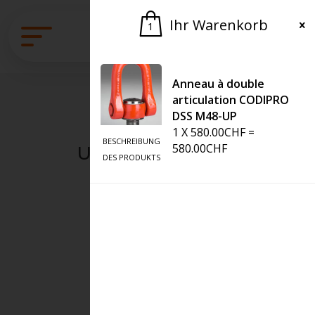
Ihr Warenkorb
1
Anneau à double
articulation CODIPRO
DSS M48-UP
1
X
580.00
CHF
=
BESCHREIBUNG
580.00
CHF
Unsere Produkte
DES PRODUKTS