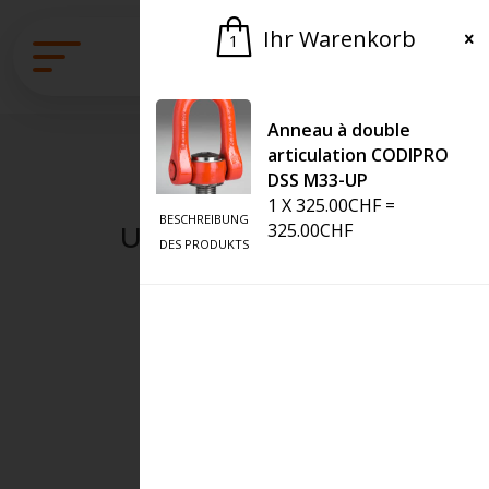
Ihr Warenkorb
1
Anneau à double
articulation CODIPRO
DSS M33-UP
1
X
325.00
CHF
=
BESCHREIBUNG
325.00
CHF
Unsere Produkte
DES PRODUKTS