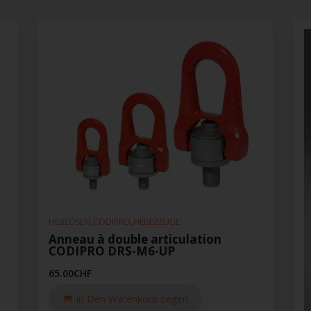
,
,
HEBEÖSEN
CODIPRO
HEBEZEUGE
Anneau à double articulation
CODIPRO DRS-M6-UP
65.00
CHF
In Den Warenkorb Legen