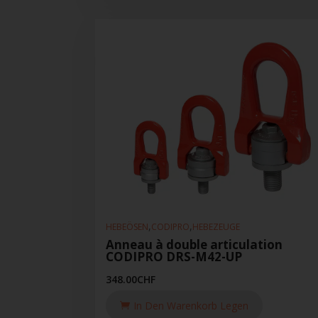
,
,
HEBEÖSEN
CODIPRO
HEBEZEUGE
Anneau à double articulation
CODIPRO DRS-M42-UP
348.00
CHF
In Den Warenkorb Legen