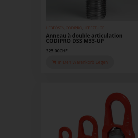
,
,
HEBEÖSEN
CODIPRO
HEBEZEUGE
Anneau à double articulation
CODIPRO DSS M33-UP
325.00
CHF
In Den Warenkorb Legen