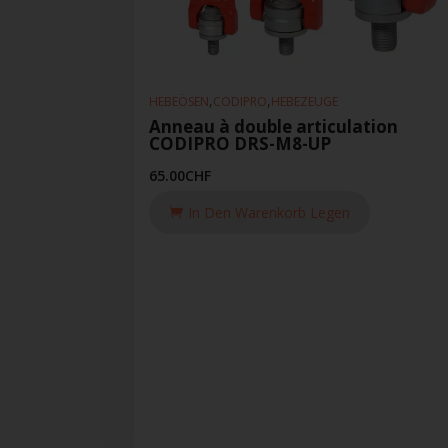
,
,
HEBEÖSEN
CODIPRO
HEBEZEUGE
Anneau à double articulation
CODIPRO DRS-M8-UP
65.00
CHF
In Den Warenkorb Legen