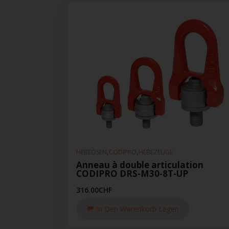
,
,
HEBEÖSEN
CODIPRO
HEBEZEUGE
Anneau à double articulation
CODIPRO DRS-M30-8T-UP
316.00
CHF
In Den Warenkorb Legen