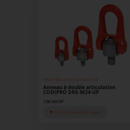
,
,
HEBEÖSEN
CODIPRO
HEBEZEUGE
Anneau à double articulation
CODIPRO DRS-M24-UP
138.00
CHF
In Den Warenkorb Legen