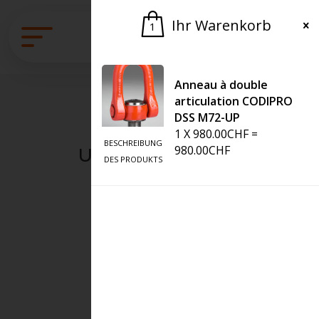
Ihr Warenkorb
1
Anneau à double
articulation CODIPRO
DSS M72-UP
1
X
980.00
CHF
=
BESCHREIBUNG
980.00
CHF
Unsere Produkte
DES PRODUKTS