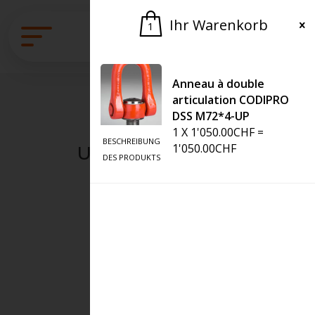
Ihr Warenkorb
1
Anneau à double
articulation CODIPRO
DSS M72*4-UP
1
X
1'050.00
CHF
=
BESCHREIBUNG
1'050.00
CHF
Unsere Produkte
DES PRODUKTS