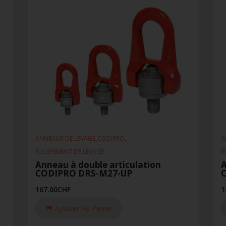
,
,
ANNEAUX DE LEVAGE
CODIPRO
A
ÉQUIPEMENT DE LEVAGE
É
Anneau à double articulation
A
CODIPRO DRS-M27-UP
167.00
CHF
1
Ajouter Au Panier