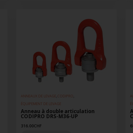
,
,
ANNEAUX DE LEVAGE
CODIPRO
A
ÉQUIPEMENT DE LEVAGE
É
Anneau à double articulation
A
CODIPRO DRS-M36-UP
316.00
CHF
6