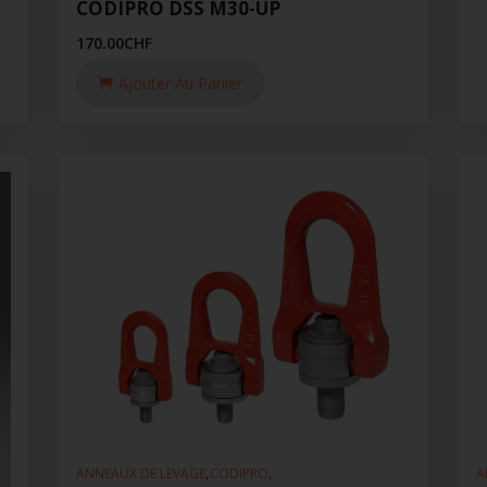
CODIPRO DSS M30-UP
170.00
CHF
Ajouter Au Panier
,
,
ANNEAUX DE LEVAGE
CODIPRO
A