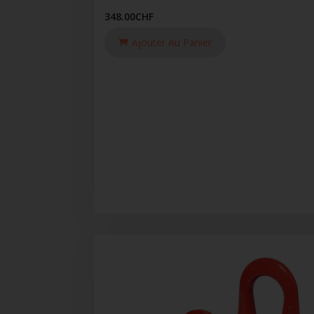
348.00
CHF
Ajouter Au Panier