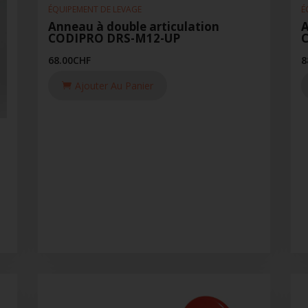
ÉQUIPEMENT DE LEVAGE
É
Anneau à double articulation
A
CODIPRO DRS-M12-UP
68.00
CHF
8
Ajouter Au Panier