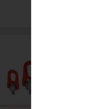
,
,
NNEAUX DE LEVAGE
CODIPRO