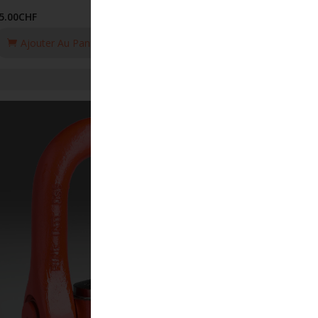
5.00
CHF
Ajouter Au Panier