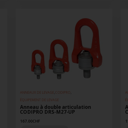
,
,
ANNEAUX DE LEVAGE
CODIPRO
A
ÉQUIPEMENT DE LEVAGE
É
Anneau à double articulation
A
CODIPRO DRS-M27-UP
167.00
CHF
1