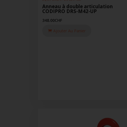
Anneau à double articulation
CODIPRO DRS-M42-UP
348.00
CHF
Ajouter Au Panier