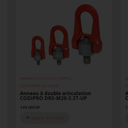
,
,
ANNEAUX DE LEVAGE
CODIPRO
A
ÉQUIPEMENT DE LEVAGE
É
Anneau à double articulation
A
CODIPRO DRS-M20-3.2T-UP
144.00
CHF
1
Ajouter Au Panier