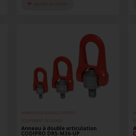
Ajouter Au Panier
,
,
ANNEAUX DE LEVAGE
CODIPRO
A
ÉQUIPEMENT DE LEVAGE
É
Anneau à double articulation
A
CODIPRO DRS-M36-UP