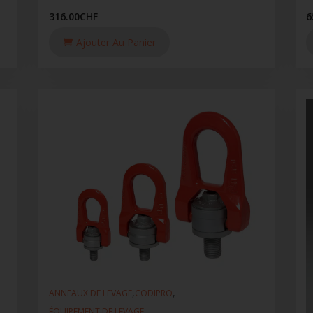
316.00
CHF
6
Ajouter Au Panier
,
,
ANNEAUX DE LEVAGE
CODIPRO
ÉQUIPEMENT DE LEVAGE