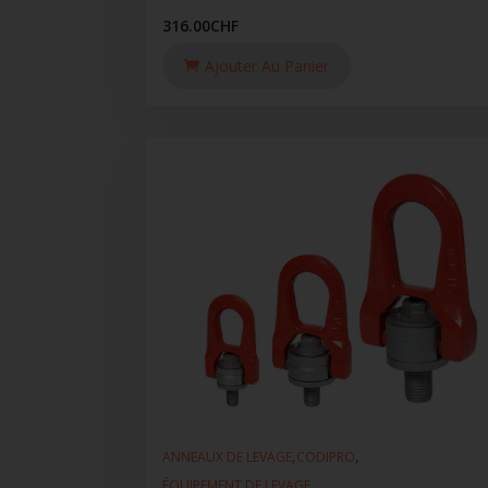
316.00
CHF
Ajouter Au Panier
,
,
ANNEAUX DE LEVAGE
CODIPRO
ÉQUIPEMENT DE LEVAGE