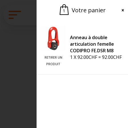
Votre panier
1
Anneau à double
articulation femelle
CODIPRO FE.DSR M8
1
X
92.00
CHF
=
92.00
CHF
RETIRER UN
Nos produits
PRODUIT