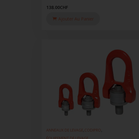
138.00
CHF
Ajouter Au Panier
,
,
ANNEAUX DE LEVAGE
CODIPRO
ÉQUIPEMENT DE LEVAGE