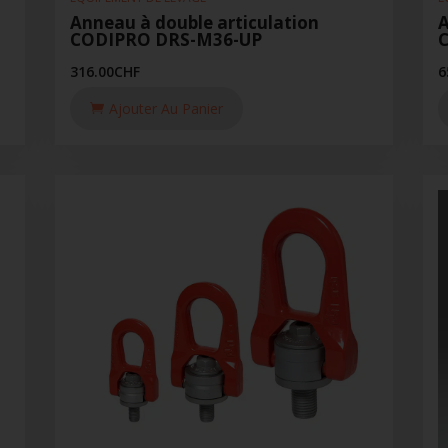
Anneau à double articulation
A
CODIPRO DRS-M36-UP
316.00
CHF
6
Ajouter Au Panier