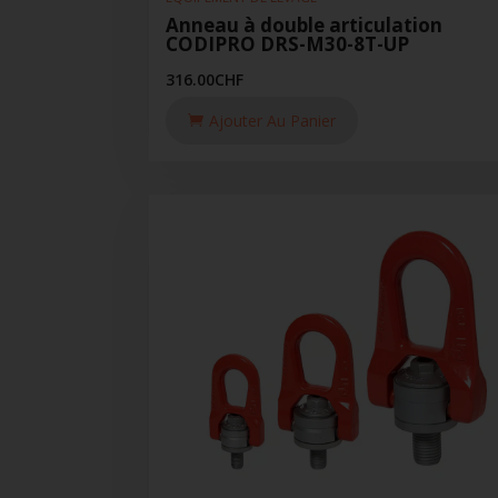
Anneau à double articulation
CODIPRO DRS-M30-8T-UP
316.00
CHF
Ajouter Au Panier