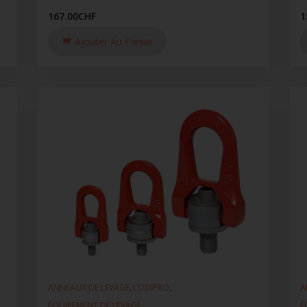
167.00
CHF
1
Ajouter Au Panier
,
,
ANNEAUX DE LEVAGE
CODIPRO
A
ÉQUIPEMENT DE LEVAGE
É