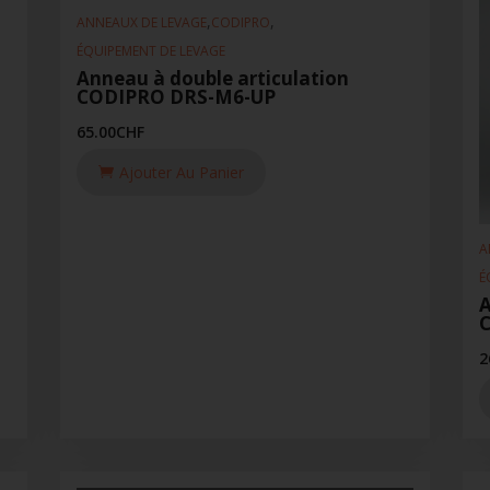
,
,
ANNEAUX DE LEVAGE
CODIPRO
ÉQUIPEMENT DE LEVAGE
Anneau à double articulation
CODIPRO DRS-M6-UP
65.00
CHF
Ajouter Au Panier
A
É
A
2