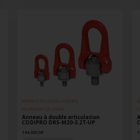
,
,
ANNEAUX DE LEVAGE
CODIPRO
A
ÉQUIPEMENT DE LEVAGE
É
Anneau à double articulation
A
CODIPRO DRS-M20-3.2T-UP
144.00
CHF
1