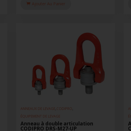
Ajouter Au Panier
,
,
ANNEAUX DE LEVAGE
CODIPRO
A
ÉQUIPEMENT DE LEVAGE
É
Anneau à double articulation
A
CODIPRO DRS-M27-UP