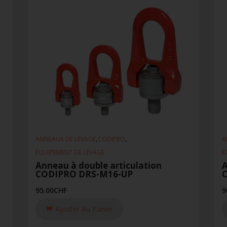
,
,
ANNEAUX DE LEVAGE
CODIPRO
A
ÉQUIPEMENT DE LEVAGE
É
Anneau à double articulation
A
CODIPRO DRS-M16-UP
95.00
CHF
9
Ajouter Au Panier