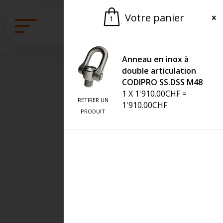
Votre panier
1
Anneau en inox à
double articulation
CODIPRO SS.DSS M48
1
X
1'910.00
CHF
=
RETIRER UN
1'910.00
CHF
Nos produits
PRODUIT