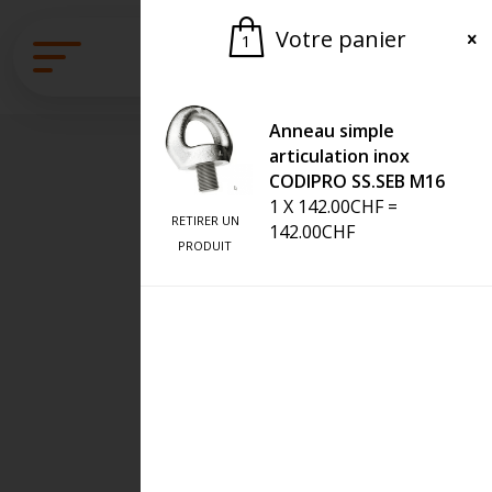
Votre panier
1
Anneau simple
articulation inox
CODIPRO SS.SEB M16
1
X
142.00
CHF
=
RETIRER UN
142.00
CHF
Nos produits
PRODUIT